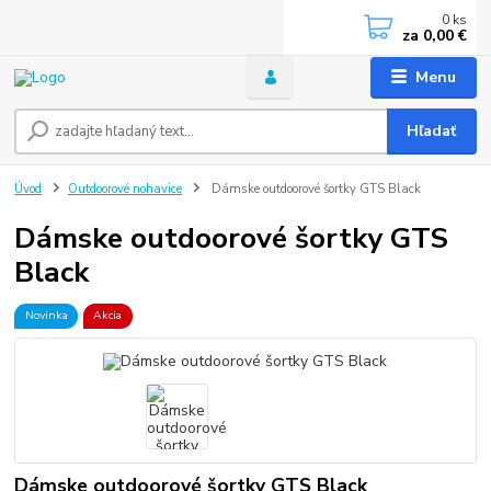
0
ks
za
0,00 €
Menu
Hľadať
Úvod
Outdoorové nohavice
Dámske outdoorové šortky GTS Black
Dámske outdoorové šortky GTS
Black
Novinka
Akcia
Dámske outdoorové šortky GTS Black