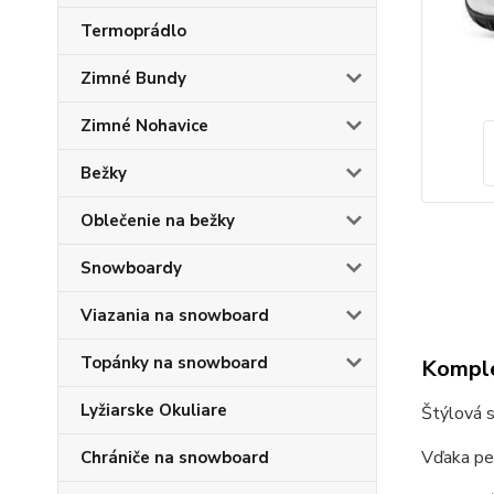
Termoprádlo
Zimné Bundy
Zimné Nohavice
Bežky
Oblečenie na bežky
Snowboardy
Viazania na snowboard
Topánky na snowboard
Komple
Lyžiarske Okuliare
Štýlová 
Vďaka pev
Chrániče na snowboard