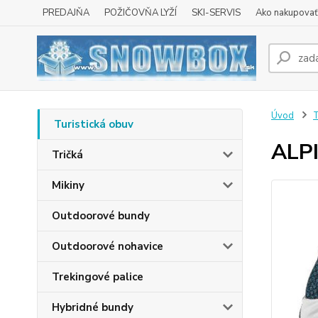
PREDAJŇA
POŽIČOVŇA LYŽÍ
SKI-SERVIS
Ako nakupovať 
Úvod
T
Turistická obuv
ALP
Tričká
Mikiny
Outdoorové bundy
Outdoorové nohavice
Trekingové palice
Hybridné bundy