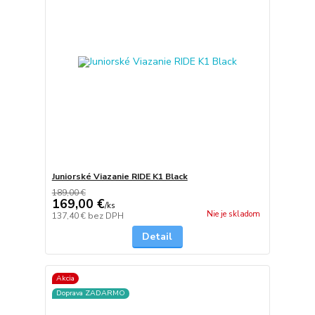
Juniorské Viazanie RIDE K1 Black
189,00 €
169,00 €
/
ks
Nie je skladom
137,40 €
bez DPH
Detail
Akcia
Doprava ZADARMO