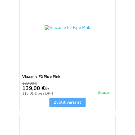
Viazanie F2 Pipe Pink
189,00 €
139,00 €
/
ks
Skladom
113,01 €
bez DPH
Zvoliť variant