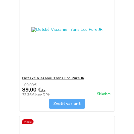
Detské Viazanie Trans Eco Pure JR
109,00 €
89,00 €
/
ks
Skladom
72,36 €
bez DPH
Zvoliť variant
Akcia