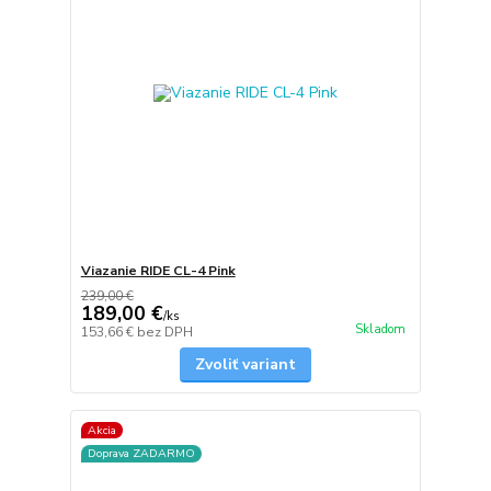
Viazanie RIDE CL-4 Pink
239,00 €
189,00 €
/
ks
Skladom
153,66 €
bez DPH
Zvoliť variant
Akcia
Doprava ZADARMO