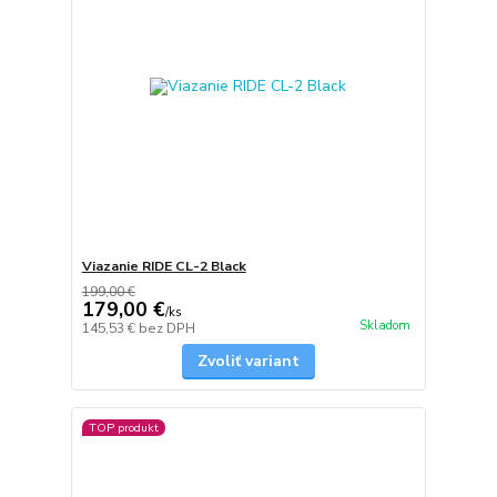
Viazanie RIDE CL-2 Black
199,00 €
179,00 €
/
ks
Skladom
145,53 €
bez DPH
Zvoliť variant
TOP produkt