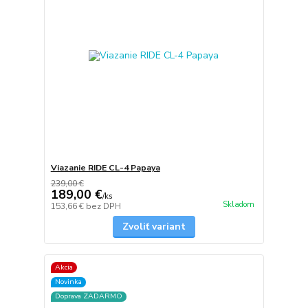
Viazanie RIDE CL-4 Papaya
239,00 €
189,00 €
/
ks
Skladom
153,66 €
bez DPH
Zvoliť variant
Akcia
Novinka
Doprava ZADARMO