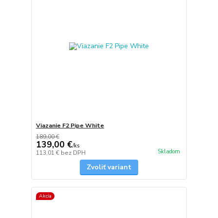
Viazanie F2 Pipe White
189,00 €
139,00 €
/
ks
Skladom
113,01 €
bez DPH
Zvoliť variant
Akcia