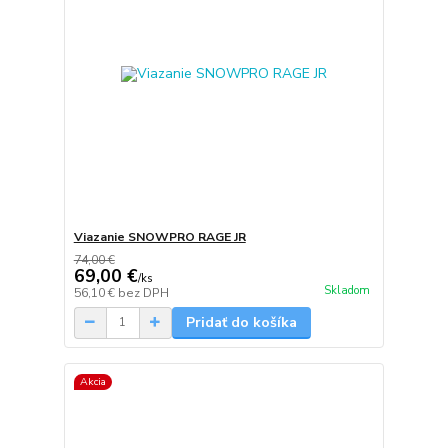
Viazanie SNOWPRO RAGE JR
74,00 €
69,00 €
/
ks
Skladom
56,10 €
bez DPH
Pridať do košíka
Akcia