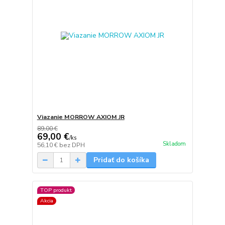
Viazanie MORROW AXIOM JR
89,00 €
69,00 €
/
ks
Skladom
56,10 €
bez DPH
Pridať do košíka
TOP produkt
Akcia