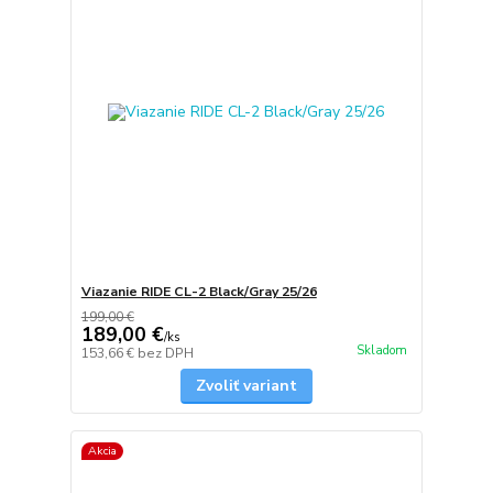
Viazanie RIDE CL-2 Black/Gray 25/26
199,00 €
189,00 €
/
ks
Skladom
153,66 €
bez DPH
Zvoliť variant
Akcia