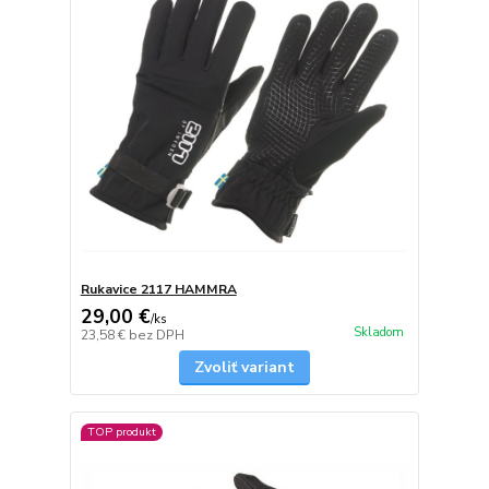
Rukavice 2117 HAMMRA
29,00 €
/
ks
Skladom
23,58 €
bez DPH
Zvoliť variant
TOP produkt