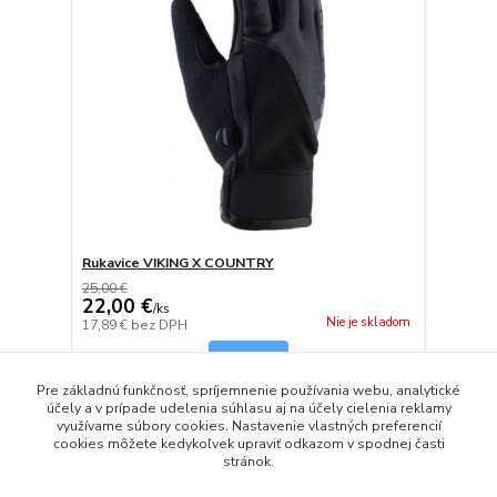
Rukavice VIKING X COUNTRY
25,00 €
22,00 €
/
ks
Nie je skladom
17,89 €
bez DPH
Detail
Pre základnú funkčnosť, spríjemnenie používania webu, analytické
účely a v prípade udelenia súhlasu aj na účely cielenia reklamy
využívame súbory cookies. Nastavenie vlastných preferencií
strana
z 1
cookies môžete kedykoľvek upraviť odkazom v spodnej časti
stránok.