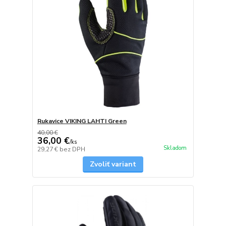
Rukavice VIKING LAHTI Green
40,00 €
36,00 €
/
ks
Skladom
29,27 €
bez DPH
Zvoliť variant