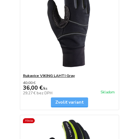
Rukavice VIKING LAHTI Gray
40,00 €
36,00 €
/
ks
Skladom
29,27 €
bez DPH
Zvoliť variant
Akcia