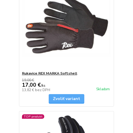
Rukavice REX MARKA Softshell
19,00 €
17,00 €
/
ks
Skladom
13,82 €
bez DPH
Zvoliť variant
TOP produkt