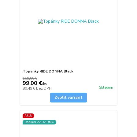
Topánky RIDE DONNA Black
169,00 €
99,00 €
/
ks
Skladom
80,49 €
bez DPH
Zvoliť variant
Akcia
Doprava ZADARMO