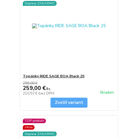
Doprava ZADARMO
Topánky RIDE SAGE BOA Black 25
299,00 €
259,00 €
/
ks
Skladom
210,57 €
bez DPH
Zvoliť variant
TOP produkt
Akcia
Doprava ZADARMO