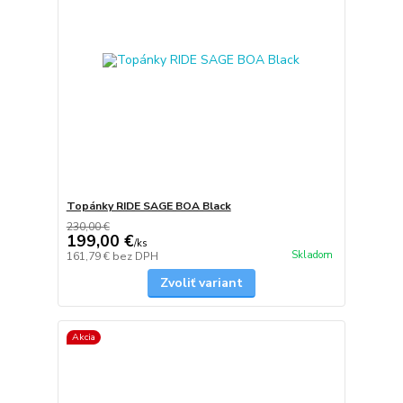
Topánky RIDE SAGE BOA Black
230,00 €
199,00 €
/
ks
Skladom
161,79 €
bez DPH
Zvoliť variant
Akcia