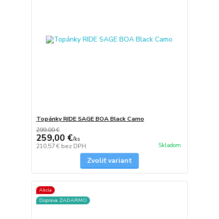
Topánky RIDE SAGE BOA Black Camo
299,00 €
259,00 €
/
ks
Skladom
210,57 €
bez DPH
Zvoliť variant
Akcia
Doprava ZADARMO