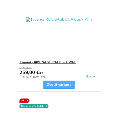
Topánky RIDE SAGE BOA Black Wht
299,00 €
259,00 €
/
ks
Skladom
210,57 €
bez DPH
Zvoliť variant
Akcia
Doprava ZADARMO