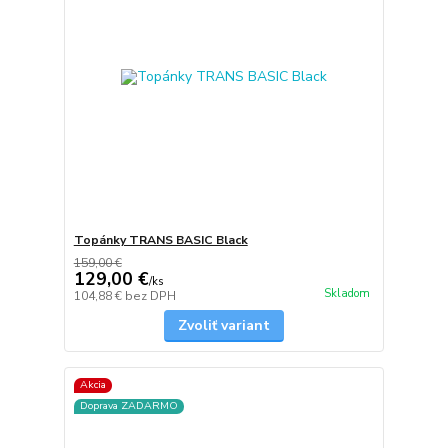
Topánky TRANS BASIC Black
159,00 €
129,00 €
/
ks
Skladom
104,88 €
bez DPH
Zvoliť variant
Akcia
Doprava ZADARMO