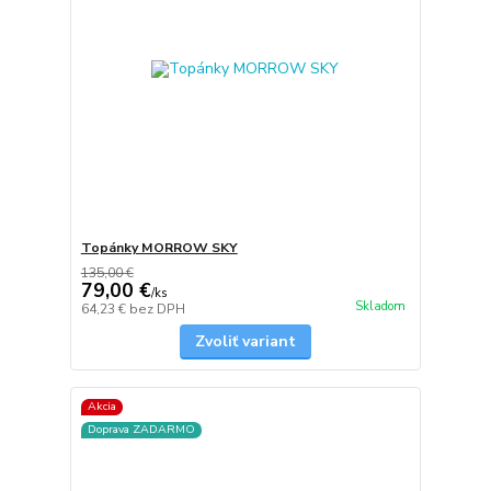
Topánky MORROW SKY
135,00 €
79,00 €
/
ks
Skladom
64,23 €
bez DPH
Zvoliť variant
Akcia
Doprava ZADARMO