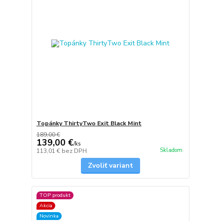
Topánky ThirtyTwo Exit Black Mint
189,00 €
139,00 €
/
ks
Skladom
113,01 €
bez DPH
Zvoliť variant
TOP produkt
Akcia
Novinka