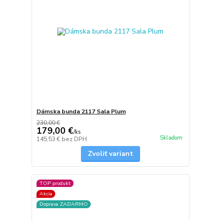
Dámska bunda 2117 Sala Plum
230,00 €
179,00 €
/
ks
Skladom
145,53 €
bez DPH
Zvoliť variant
TOP produkt
Akcia
Doprava ZADARMO