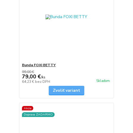
Bunda FOXI BETTY
99,00 €
79,00 €
/
ks
Skladom
64,23 €
bez DPH
Zvoliť variant
Akcia
Doprava ZADARMO