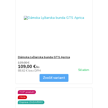
Dámska Lyžiarska bunda GTS Aprica
129,00 €
109,00 €
/
ks
Skladom
88,62 €
bez DPH
Zvoliť variant
TOP produkt
Akcia
Doprava ZADARMO