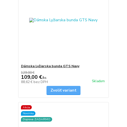
Dámska Lyžiarska bunda GTS Navy
129,00 €
109,00 €
/
ks
Skladom
88,62 €
bez DPH
Zvoliť variant
Akcia
Novinka
Doprava ZADARMO