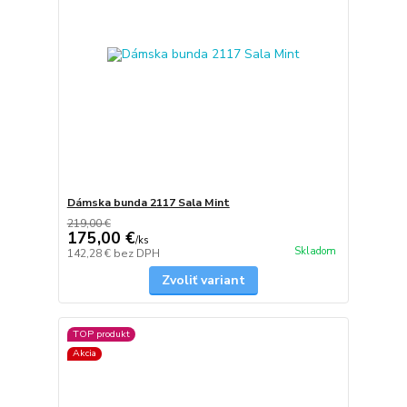
Dámska bunda 2117 Sala Mint
219,00 €
175,00 €
/
ks
Skladom
142,28 €
bez DPH
Zvoliť variant
TOP produkt
Akcia