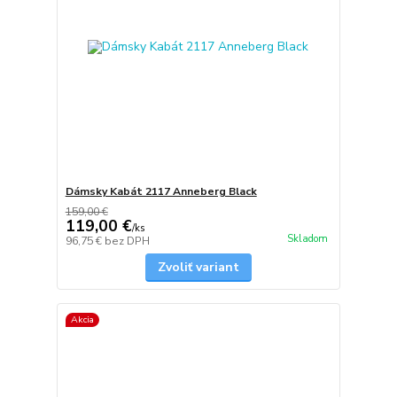
Dámsky Kabát 2117 Anneberg Black
159,00 €
119,00 €
/
ks
Skladom
96,75 €
bez DPH
Zvoliť variant
Akcia