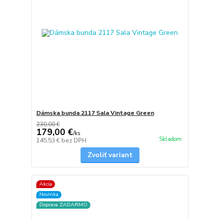
Dámska bunda 2117 Sala Vintage Green
230,00 €
179,00 €
/
ks
Skladom
145,53 €
bez DPH
Zvoliť variant
Akcia
Novinka
Doprava ZADARMO