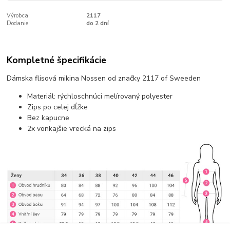
Výrobca:
2117
Dodanie:
do 2 dní
Kompletné špecifikácie
Dámska flisová mikina Nossen od značky 2117 of Sweeden
Materiál: rýchloschnúci melírovaný polyester
Zips po celej dĺžke
Bez kapucne
2x vonkajšie vrecká na zips