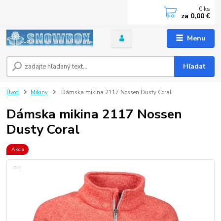
0
ks
za
0,00 €
Menu
Hľadať
Úvod
Mikiny
Dámska mikina 2117 Nossen Dusty Coral
Dámska mikina 2117 Nossen
Dusty Coral
Akcia