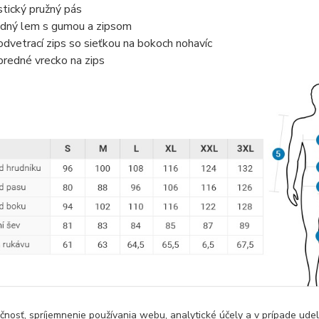
stický pružný pás
dný lem s gumou a zipsom
odvetrací zips so sieťkou na bokoch nohavíc
predné vrecko na zips
čnosť, spríjemnenie používania webu, analytické účely a v prípade udel