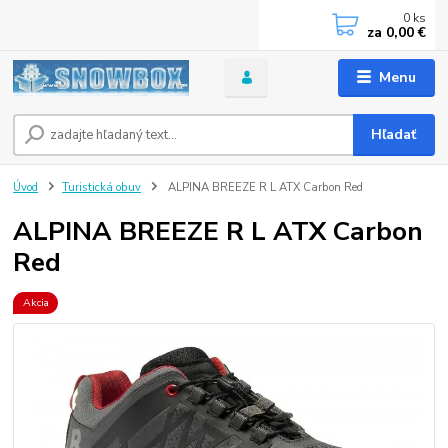
0
ks
za
0,00 €
Menu
Hľadať
Úvod
Turistická obuv
ALPINA BREEZE R L ATX Carbon Red
ALPINA BREEZE R L ATX Carbon
Red
Akcia