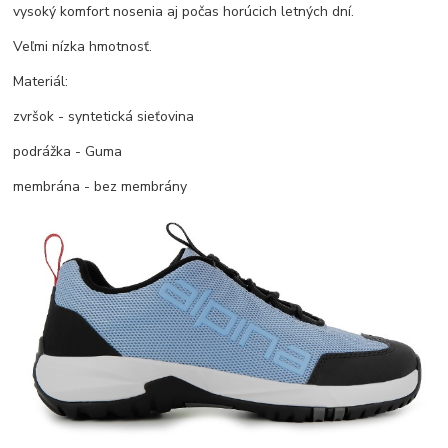
vysoký komfort nosenia aj počas horúcich letných dní.
Veľmi nízka hmotnosť.
Materiál:
zvršok - syntetická sieťovina
podrážka - Guma
membrána - bez membrány