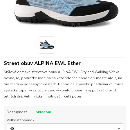
Street obuv ALPINA EWL Ether
Štýlová dámska streetová obuv ALPINA EWL City and Walking Vďaka
pevnejšej podrážke ideálna na každodenné nosenie v meste ale aj na
prechádzky po lesných cestách. Pohodlná a vysoko priedušná vnútorná
výstelka topánky zaručuje vysoký komfort nosenia aj počas horúcich
letných dní. Veľmi nízka hmotnosť....
celý popis
Dostupnosť
Skladom
Veľkosť topánok