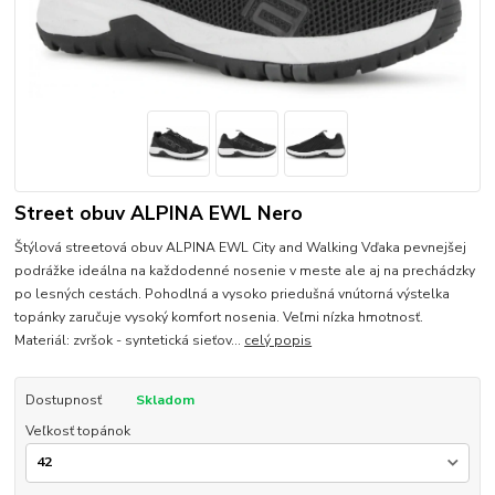
Street obuv ALPINA EWL Nero
Štýlová streetová obuv ALPINA EWL City and Walking Vďaka pevnejšej
podrážke ideálna na každodenné nosenie v meste ale aj na prechádzky
po lesných cestách. Pohodlná a vysoko priedušná vnútorná výstelka
topánky zaručuje vysoký komfort nosenia. Veľmi nízka hmotnosť.
Materiál: zvršok - syntetická sieťov...
celý popis
Dostupnosť
Skladom
Veľkosť topánok