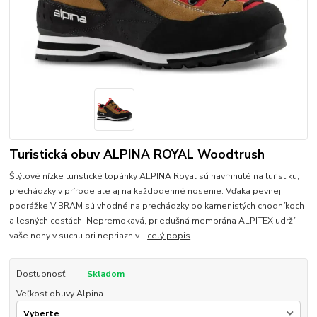
Turistická obuv ALPINA ROYAL Woodtrush
Štýlové nízke turistické topánky ALPINA Royal sú navrhnuté na turistiku,
prechádzky v prírode ale aj na každodenné nosenie. Vďaka pevnej
podrážke VIBRAM sú vhodné na prechádzky po kamenistých chodníkoch
a lesných cestách. Nepremokavá, priedušná membrána ALPITEX udrží
vaše nohy v suchu pri nepriazniv...
celý popis
Dostupnosť
Skladom
Veľkosť obuvy Alpina