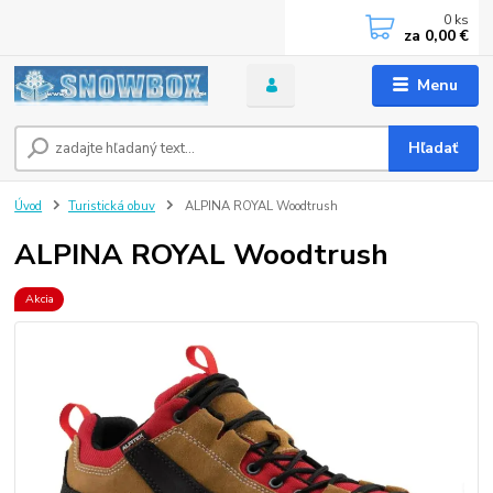
0
ks
za
0,00 €
Menu
Hľadať
Úvod
Turistická obuv
ALPINA ROYAL Woodtrush
ALPINA ROYAL Woodtrush
Akcia