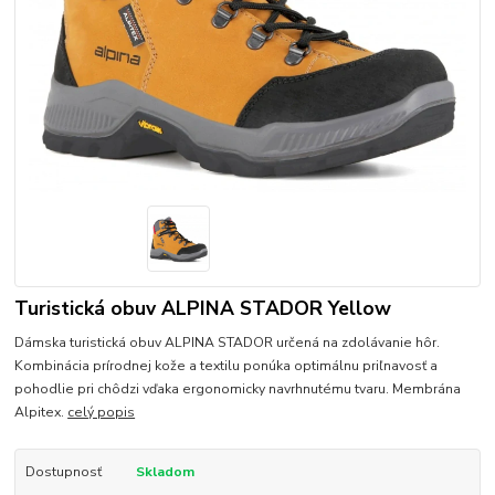
Turistická obuv ALPINA STADOR Yellow
Dámska turistická obuv ALPINA STADOR určená na zdolávanie hôr.
Kombinácia prírodnej kože a textilu ponúka optimálnu priľnavosť a
pohodlie pri chôdzi vďaka ergonomicky navrhnutému tvaru. Membrána
Alpitex.
celý popis
Dostupnosť
Skladom