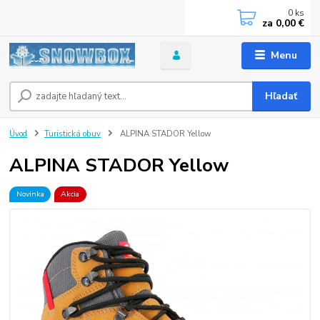
0
ks
za
0,00 €
Menu
Hľadať
Úvod
Turistická obuv
ALPINA STADOR Yellow
ALPINA STADOR Yellow
Novinka
Akcia