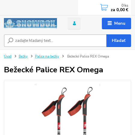
0
ks
za
0,00 €
Menu
Hľadať
Úvod
Bežky
Palice na bežky
Bežecké Palice REX Omega
Bežecké Palice REX Omega