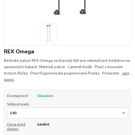
REX Omega
Bežecké palice REX Omega na klasický štýl pre rekreačných bežkárov na
upravených tratiach. Materiál palice : Laminát Košík : Plast s kovovým
hrotom Rúčka : Plast Ergonomická pogumovaná Pracka : Polyester
celý
popis
Dostupnosť
Skladom
Veľkosť palíc
Cena pred
24,00 €
zľavou