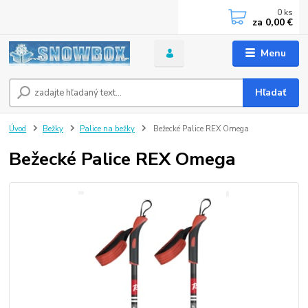
0
ks
za
0,00 €
Menu
Hľadať
Úvod
Bežky
Palice na bežky
Bežecké Palice REX Omega
Bežecké Palice REX Omega