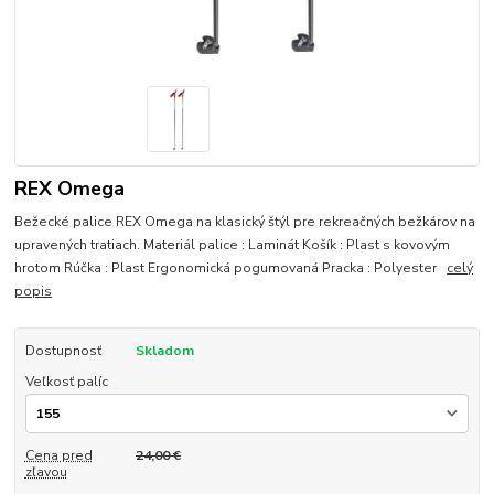
REX Omega
Bežecké palice REX Omega na klasický štýl pre rekreačných bežkárov na
upravených tratiach. Materiál palice : Laminát Košík : Plast s kovovým
hrotom Rúčka : Plast Ergonomická pogumovaná Pracka : Polyester
celý
popis
Dostupnosť
Skladom
Veľkosť palíc
Cena pred
24,00 €
zľavou