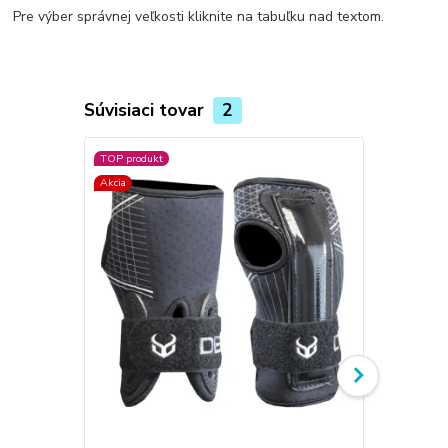
Pre výber správnej veľkosti kliknite na tabuľku nad textom.
Súvisiaci tovar
2
TOP produkt
Akcia
Akcia
Novinka