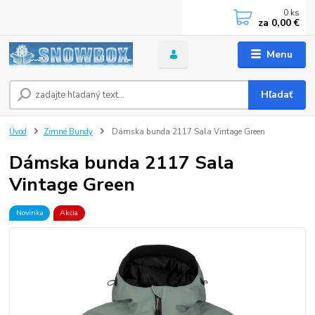
0
ks
za
0,00 €
Menu
Hľadať
Úvod
Zimné Bundy
Dámska bunda 2117 Sala Vintage Green
Dámska bunda 2117 Sala
Vintage Green
Novinka
Akcia