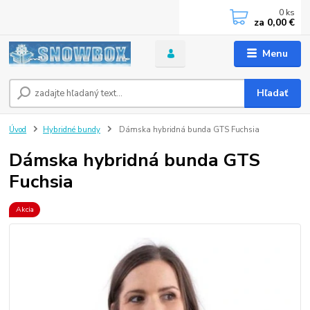
0
ks
za
0,00 €
Menu
Hľadať
Úvod
Hybridné bundy
Dámska hybridná bunda GTS Fuchsia
Dámska hybridná bunda GTS
Fuchsia
Akcia