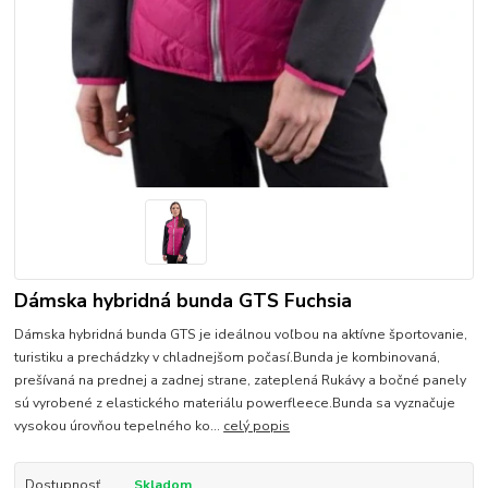
Dámska hybridná bunda GTS Fuchsia
Dámska hybridná bunda GTS je ideálnou voľbou na aktívne športovanie,
turistiku a prechádzky v chladnejšom počasí.Bunda je kombinovaná,
prešívaná na prednej a zadnej strane, zateplená Rukávy a bočné panely
sú vyrobené z elastického materiálu powerfleece.Bunda sa vyznačuje
vysokou úrovňou tepelného ko...
celý popis
Dostupnosť
Skladom