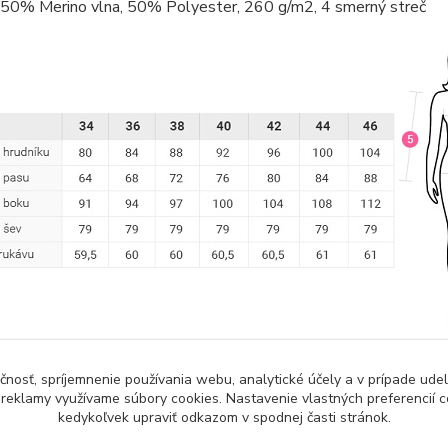
: 50% Merino vlna, 50% Polyester, 260 g/m2, 4 smerný streč
čnosť, spríjemnenie používania webu, analytické účely a v prípade udel
a reklamy využívame súbory cookies. Nastavenie vlastných preferencií 
kedykoľvek upraviť odkazom v spodnej časti stránok.
zaradený v kategóriách