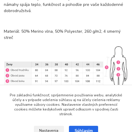
námahy
spája teplo, funkčnosť a pohodlie
pre vaše každodenné
dobrodružstvá.
Materiál: 50% Merino vlna, 50% Polyester, 260 g/m2, 4 smerný
streč
Pre základnú funkčnosť, spríjemnenie používania webu, analytické
účely a v prípade udelenia súhlasu aj na účely cielenia reklamy
využívame súbory cookies. Nastavenie vlastných preferencií
cookies môžete kedykoľvek upraviť odkazom v spodnej časti
stránok.
Tovar zaradený v kategóriách
Súhlasím
Nastavenia