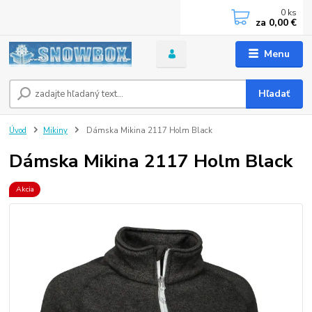
0
ks
za
0,00 €
Menu
Hľadať
Úvod
Mikiny
Dámska Mikina 2117 Holm Black
Dámska Mikina 2117 Holm Black
Akcia