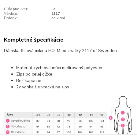
Číslo produktu:
-2
Výrobca:
2117
Dodanie:
do 2 dní
Kompletné špecifikácie
Dámska flisová mikina HOLM od značky 2117 of Sweeden
Materiál: rýchloschnúci melírovaný polyester
Zips po celej dĺžke
Bez kapucne
2x vonkajšie vrecká na zips