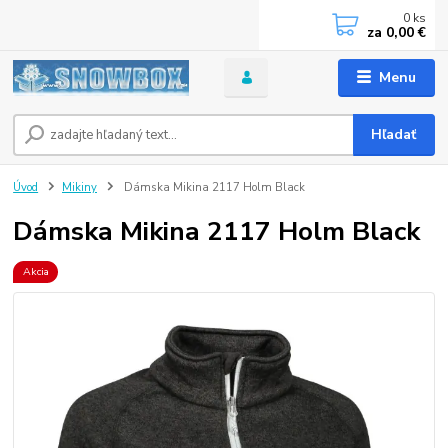
0
ks
za
0,00 €
Menu
Hľadať
Úvod
Mikiny
Dámska Mikina 2117 Holm Black
Dámska Mikina 2117 Holm Black
Akcia