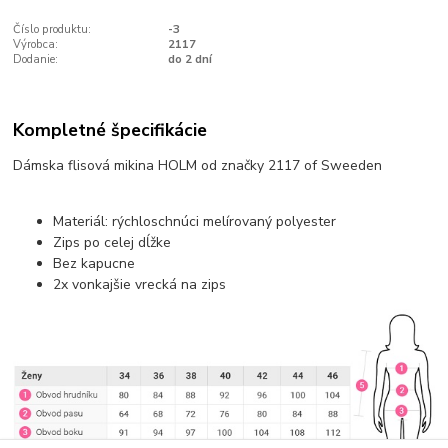
Číslo produktu:
-3
Výrobca:
2117
Dodanie:
do 2 dní
Kompletné špecifikácie
Dámska flisová mikina HOLM od značky 2117 of Sweeden
Materiál: rýchloschnúci melírovaný polyester
Zips po celej dĺžke
Bez kapucne
2x vonkajšie vrecká na zips