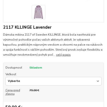
2117 KLLINGE Lavender
Dámska mikina 2117 of Sweden KILLINGE, ktorá bola navrhnutá pre
výnimočné pohodlie počas vašich aktívnych aktivít. Je vybavená
kapucňou, praktickým náprsným vreckom a otvormi na palce na rukávoch
a spája funkčnosť s väčším pohodlím. Strečový prvok zvyšuje flexibilitu a
umožňuje neobmedzený pohyb poč...
celý popis
Dostupnosť
Skladom
Veľkosť
Cena pred
79,00 €
zľavou