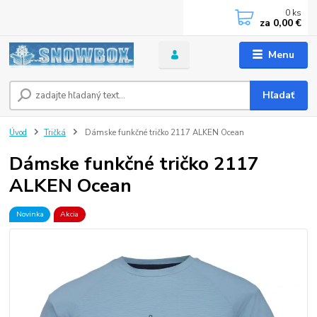
0
ks
za
0,00 €
Menu
Hľadať
Úvod
Tričká
Dámske funkčné tričko 2117 ALKEN Ocean
Dámske funkčné tričko 2117
ALKEN Ocean
Novinka
Akcia