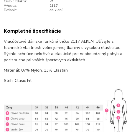
Číslo produktu:
-2
Výrobca:
2117
Dodanie:
do 2 dní
Kompletné špecifikácie
Viacúčelové dámske funkčné tričko 2117 ALKEN. Užívajte si
technické vlastnosti veľmi jemnej tkaniny s vysokou elasticitou.
Rýchlo schnúce nekrčivé a elastické pre neobmedzený pohyb a
pocit sucha pri vašich športových aktivitách.
Materiál: 87% Nylon, 13% Elastan
Strih: Clasic Fit