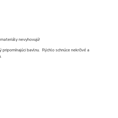
materiály nevyhovujú!
ý pripomínajúci bavlnu. Rýchlo schnúce nekrčivé a
.