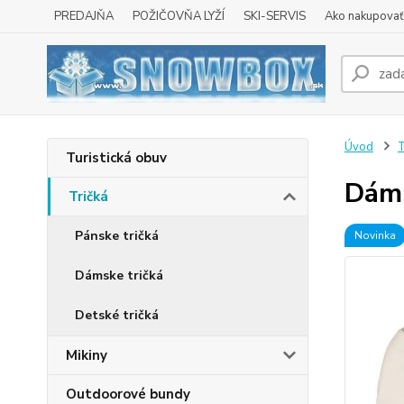
PREDAJŇA
POŽIČOVŇA LYŽÍ
SKI-SERVIS
Ako nakupovať 
Úvod
T
Turistická obuv
Dáms
Tričká
Pánske tričká
Novinka
Dámske tričká
Detské tričká
Mikiny
Outdoorové bundy