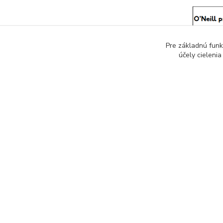
Pre základnú funk
účely cieleni