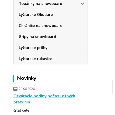
Topánky na snowboard
Lyžiarske Okuliare
Chrániče na snowboard
Gripy na snowboard
Lyžiarske prilby
Lyžiarske rukavice
Novinky
29.06.2026
Otváracie hodiny počas letných
prázdnin
čítať celé