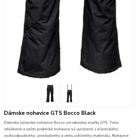
Dámske nohavice GTS Bocco Black
Dámske lyžiarske nohavice Bocco od rakúskej značky GTS. Tieto
obľúbené a veľmi praktické nohavice sú vyrobené z elastického,
vodoodpudivého, priedušného a vetru odolného materiálu. Nohavice