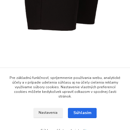
Pôvod tovaru
Pre základnú funkčnosť, spríjemnenie používania webu, analytické
účely a v prípade udelenia súhlasu aj na účely cielenia reklamy
Tovar zaradený v kategóriách
využívame súbory cookies. Nastavenie vlastných preferencií
cookies môžete kedykoľvek upraviť odkazom v spodnej časti
Outdoorové nohavice
stránok.
Dámske
Súhlasím
Nastavenia