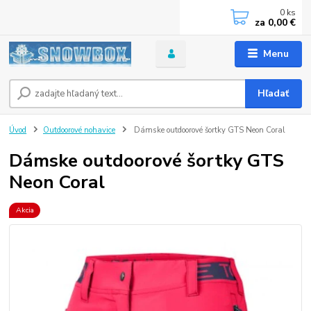
0
ks
za
0,00 €
Menu
Hľadať
Úvod
Outdoorové nohavice
Dámske outdoorové šortky GTS Neon Coral
Dámske outdoorové šortky GTS
Neon Coral
Akcia