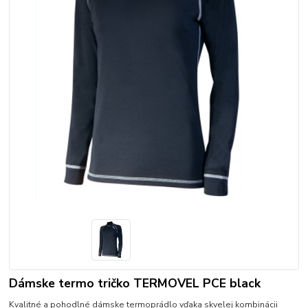
Dámske termo tričko TERMOVEL PCE black
Kvalitné a pohodlné dámske termoprádlo vďaka skvelej kombinácii