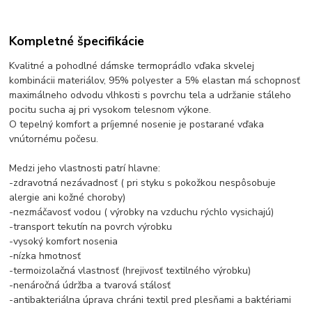
Kompletné špecifikácie
Kvalitné a pohodlné dámske termoprádlo vďaka skvelej
kombinácii materiálov, 95% polyester a 5% elastan má schopnosť
maximálneho odvodu vlhkosti s povrchu tela a udržanie stáleho
pocitu sucha aj pri vysokom telesnom výkone.
O tepelný komfort a príjemné nosenie je postarané vďaka
vnútornému počesu.
Medzi jeho vlastnosti patrí hlavne:
-zdravotná nezávadnosť ( pri styku s pokožkou nespôsobuje
alergie ani kožné choroby)
-nezmáčavosť vodou ( výrobky na vzduchu rýchlo vysichajú)
-transport tekutín na povrch výrobku
-vysoký komfort nosenia
-nízka hmotnosť
-termoizolačná vlastnosť (hrejivosť textilného výrobku)
-nenáročná údržba a tvarová stálosť
-antibakteriálna úprava chráni textil pred plesňami a baktériami