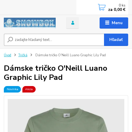
0
ks
za
0,00 €
Menu
Hľadať
Úvod
Tričká
Dámske tričko O'Neill Luano Graphic Lily Pad
Dámske tričko O'Neill Luano
Graphic Lily Pad
Novinka
Akcia