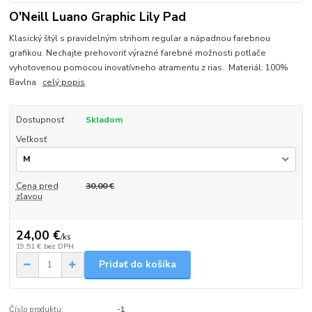
O'Neill Luano Graphic Lily Pad
Klasický štýl s pravidelným strihom regular a nápadnou farebnou
grafikou. Nechajte prehovoriť výrazné farebné možnosti potlače
vyhotovenou pomocou inovatívneho atramentu z rias. Materiál: 100%
Bavlna
celý popis
Dostupnosť
Skladom
Veľkosť
Cena pred
30,00 €
zľavou
24,00 €
/
ks
19,51 €
bez DPH
Pridať do košíka
Číslo produktu:
-1