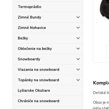
Termoprádlo
Zimné Bundy
Zimné Nohavice
Bežky
Oblečenie na bežky
Snowboardy
Viazania na snowboard
Topánky na snowboard
Komple
Lyžiarske Okuliare
Detská t
Chrániče na snowboard
Obuv je n
päta sta