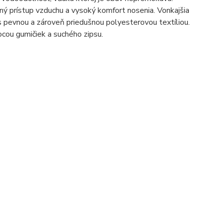
ý prístup vzduchu a vysoký komfort nosenia. Vonkajšia
 s pevnou a zároveň priedušnou polyesterovou textíliou.
ocou gumičiek a suchého zipsu.