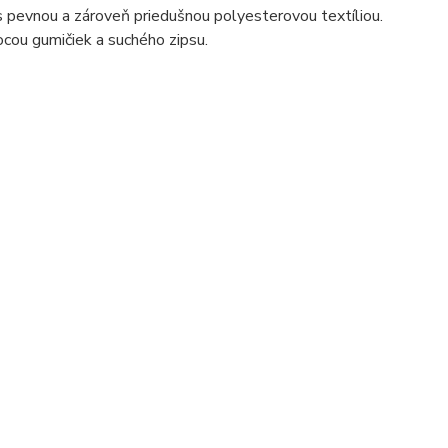
 s pevnou a zároveň priedušnou polyesterovou textíliou.
ocou gumičiek a suchého zipsu.