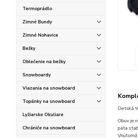
Termoprádlo
Zimné Bundy
Zimné Nohavice
Bežky
Oblečenie na bežky
Snowboardy
Viazania na snowboard
Komple
Topánky na snowboard
Detská t
Lyžiarske Okuliare
Obuv je n
Chrániče na snowboard
päta sta
Vnútorná 