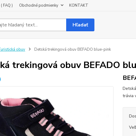
( FAQ )
Obchodné podmienky
KONTAKT
Hľadať
uristická obuv
Detská trekingová obuv BEFADO blue-pink
ká trekingová obuv BEFADO blu
BEF
Detská
trávia
Dos
Veľ