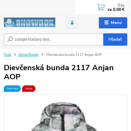
0
ks
za
0,00 €
Menu
Hľadať
Úvod
Zimné Bundy
Dievčenská bunda 2117 Anjan AOP
Dievčenská bunda 2117 Anjan
AOP
Novinka
Akcia