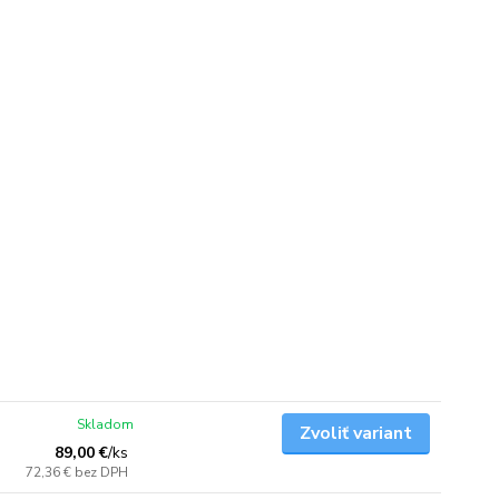
Skladom
Zvoliť variant
89,00 €
/
ks
72,36 €
bez DPH