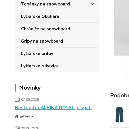
Topánky na snowboard
Lyžiarske Okuliare
Chrániče na snowboard
Gripy na snowboard
Lyžiarske prilby
Lyžiarske rukavice
Novinky
Podobn
07.08.2026
Bestseller ALPINA ROYAL je späť!
čítať celé
29.06.2026