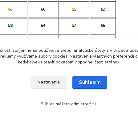
čnosť, spríjemnenie používania webu, analytické účely a v prípade udel
a reklamy využívame súbory cookies. Nastavenie vlastných preferencií 
kedykoľvek upraviť odkazom v spodnej časti stránok.
Súhlasím
Nastavenia
Súhlas môžete odmietnuť
tu
.
zaradený v kategóriách