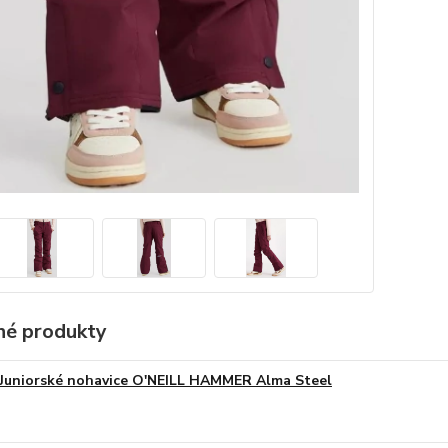
é produkty
Juniorské nohavice O'NEILL HAMMER Alma Steel