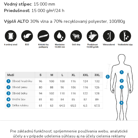
Vodný stĺpec
: 15 000 mm
Priedušnosť:
15 000 g/m²/24 h
Výplň ALTO
30% vlna a 70% recyklovaný polyester, 100/80g
Pre základnú funkčnosť, spríjemnenie používania webu, analytické
účely a v prípade udelenia súhlasu aj na účely cielenia reklamy