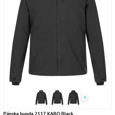
Pánska bunda 2117 KABO Black