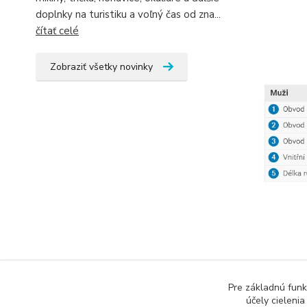
doplnky na turistiku a voľný čas od zna...
čítať celé
Zobraziť všetky novinky
Pre základnú funk
účely cieleni