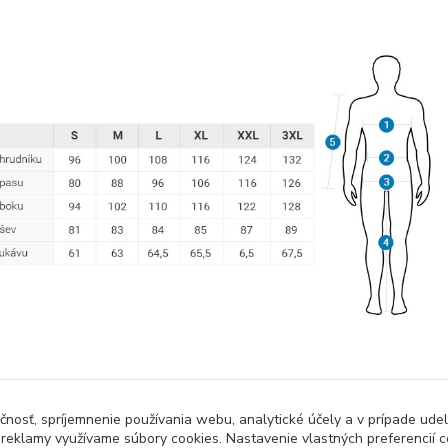
čnosť, spríjemnenie používania webu, analytické účely a v prípade udel
a reklamy využívame súbory cookies. Nastavenie vlastných preferencií 