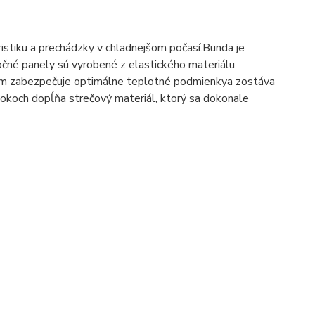
istiku a prechádzky v chladnejšom počasí.Bunda je
očné panely sú vyrobené z elastického materiálu
ím zabezpečuje optimálne teplotné podmienkya zostáva
bokoch dopĺňa strečový materiál, ktorý sa dokonale