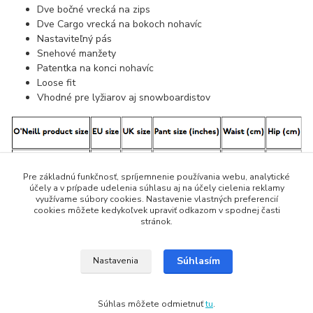
Dve bočné vrecká na zips
Dve Cargo vrecká na bokoch nohavíc
Nastaviteľný pás
Snehové manžety
Patentka na konci nohavíc
Loose fit
Vhodné pre lyžiarov aj snowboardistov
Pre základnú funkčnosť, spríjemnenie používania webu, analytické
účely a v prípade udelenia súhlasu aj na účely cielenia reklamy
využívame súbory cookies. Nastavenie vlastných preferencií
cookies môžete kedykoľvek upraviť odkazom v spodnej časti
stránok.
Súhlasím
Nastavenia
Súhlas môžete odmietnuť
tu
.