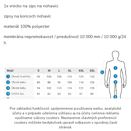
1x vrecko na zips na nohavici
zipsy na koncoch nohavíc
materiál 100% polyester
membrána nepremokavosť / priedušnosť 10 000 mm / 10 000 g/24
h
Pre základnú funkčnosť, spríjemnenie používania webu, analytické
účely a v prípade udelenia súhlasu aj na účely cielenia reklamy
využívame súbory cookies. Nastavenie vlastných preferencií
cookies môžete kedykoľvek upraviť odkazom v spodnej časti
stránok.