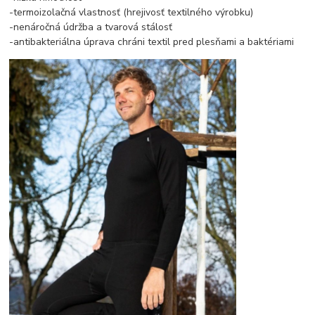
-termoizolačná vlastnosť (hrejivosť textilného výrobku)
-nenáročná údržba a tvarová stálosť
-antibakteriálna úprava chráni textil pred plesňami a baktériami