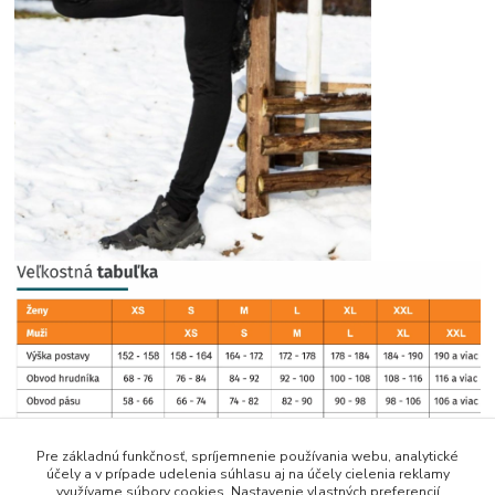
Pre základnú funkčnosť, spríjemnenie používania webu, analytické
účely a v prípade udelenia súhlasu aj na účely cielenia reklamy
využívame súbory cookies. Nastavenie vlastných preferencií