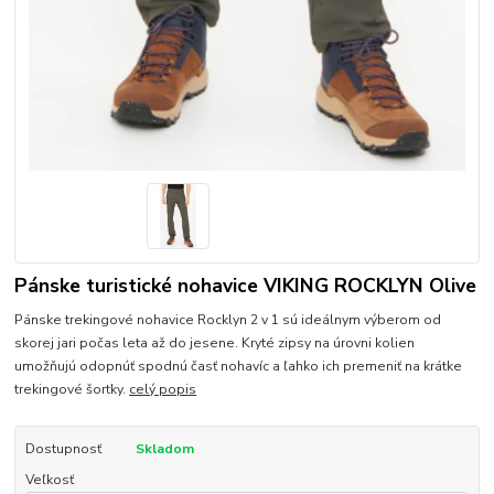
Pánske turistické nohavice VIKING ROCKLYN Olive
Pánske trekingové nohavice Rocklyn 2 v 1 sú ideálnym výberom od
skorej jari počas leta až do jesene. Kryté zipsy na úrovni kolien
umožňujú odopnúť spodnú časť nohavíc a ľahko ich premeniť na krátke
trekingové šortky.
celý popis
Dostupnosť
Skladom
Veľkosť