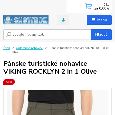
0
ks
za
0,00 €
Menu
Hľadať
Úvod
Outdoorové nohavice
Pánske turistické nohavice VIKING ROCKLYN
2 in 1 Olive
Pánske turistické nohavice
VIKING ROCKLYN 2 in 1 Olive
Akcia