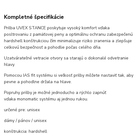
Kompletné špecifikácie
Prilba UVEX STANCE poskytuje vysoký komfort vďaka
posltrovaniu z pamäťovej peny a optimálnu ochranu zabezpečenú
hardshell konštrukciou čím minimalizuje riziko zranenia a zlepšuje
celkovú bezpečnosť a pohodlie počas celého dňa.
Uzatvárateľné vetracie otvory sa starajú o dokonalé odvetranie
hlavy.
Pomocou IAS fit systému si veľkosť prilby môžete nastaviť tak, aby
pevne a pohodlne držala na hlave.
Popruhy prilby je možné jednoducho a rýchlo zapnúť
vďaka monomatic systému aj jednou rukou.
určené pre: unisex
dámy / pánov / unisex
konštrukcia: hardshell