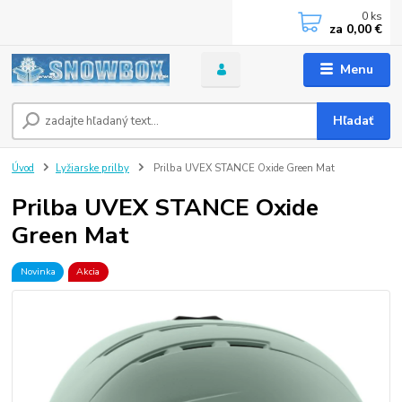
0
ks
za
0,00 €
Menu
Hľadať
Úvod
Lyžiarske prilby
Prilba UVEX STANCE Oxide Green Mat
Prilba UVEX STANCE Oxide
Green Mat
Novinka
Akcia