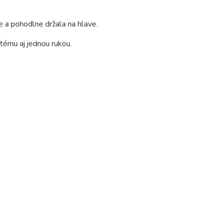
e a pohodlne držala na hlave.
tému aj jednou rukou.