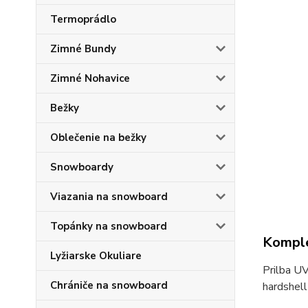
Termoprádlo
Zimné Bundy
Zimné Nohavice
Bežky
Oblečenie na bežky
Snowboardy
Viazania na snowboard
Topánky na snowboard
Komple
Lyžiarske Okuliare
Prilba U
Chrániče na snowboard
hardshell