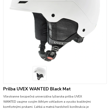
Prilba UVEX WANTED Black Mat
Všestranne bezpečná univerzálna lyžiarska prilba UVEX
WANTED zaujme svojím štíhlym vzhľadom a vysoko kvalitnými
komfortnými prvkami. Ľahká a matná hardshell konštrukcia je