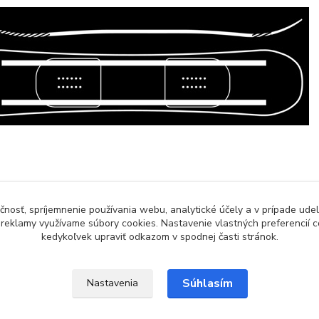
čnosť, spríjemnenie používania webu, analytické účely a v prípade udel
a reklamy využívame súbory cookies. Nastavenie vlastných preferencií 
zaradený v kategóriách
kedykoľvek upraviť odkazom v spodnej časti stránok.
boardy
Pánske
Súhlasím
Nastavenia