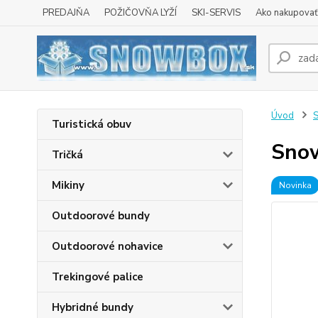
PREDAJŇA
POŽIČOVŇA LYŽÍ
SKI-SERVIS
Ako nakupovať 
Úvod
Turistická obuv
Sno
Tričká
Mikiny
Novinka
Outdoorové bundy
Outdoorové nohavice
Trekingové palice
Hybridné bundy