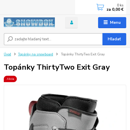
0
ks
za
0,00 €
Menu
Hľadať
Úvod
Topánky na snowboard
Topánky ThirtyTwo Exit Gray
Topánky ThirtyTwo Exit Gray
Akcia