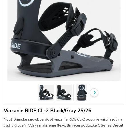
Viazanie RIDE CL-2 Black/Gray 25/26
Nové Dámske snowboardové viazanie RIDE CL-2 posunie vašu jazdu na
vyššiu úroveň! Vďaka mäkšiemu flexu, tlmiacej podložke C Series Diecut