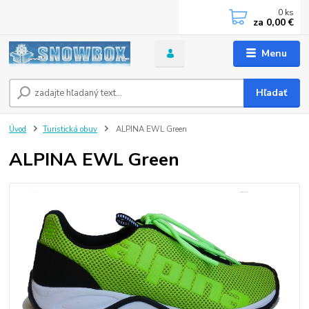
0
ks
za
0,00 €
Menu
Hľadať
Úvod
Turistická obuv
ALPINA EWL Green
ALPINA EWL Green