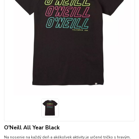
O'Neill All Year Black
Na nosenie na každý deň a akékoľvek aktivity je určené tričko s hravým,